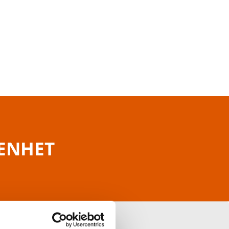
RENHET