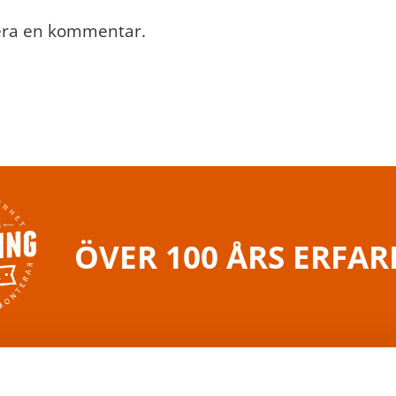
cera en kommentar.
ÖVER 100 ÅRS ERFA