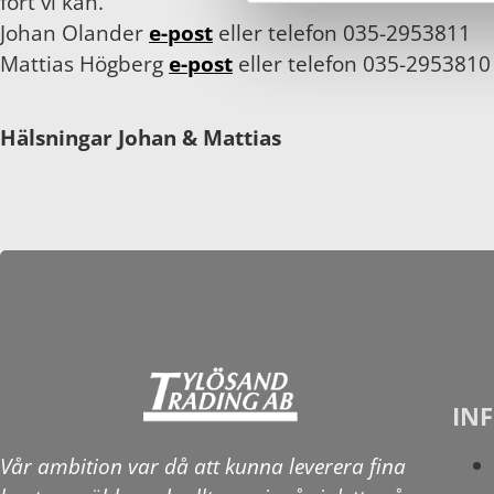
fort vi kan.
Johan Olander
e-post
eller telefon 035-2953811
Mattias Högberg
e-post
eller telefon 035-2953810
Hälsningar Johan & Mattias
IN
Vår ambition var då att kunna leverera fina