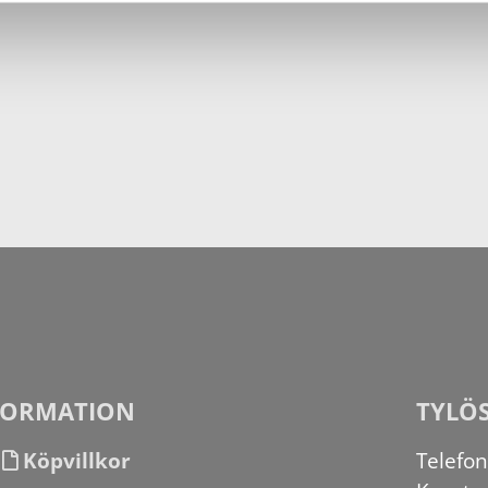
FORMATION
TYLÖ
Köpvillkor
Telefo