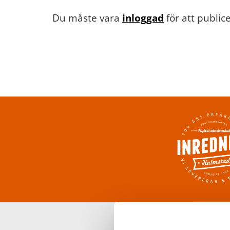
Du måste vara
inloggad
för att publi