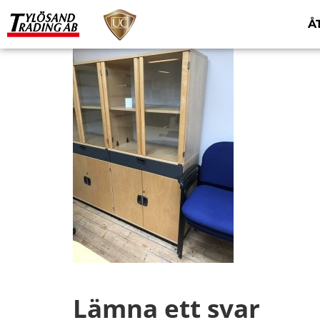
Å
Lämna ett svar