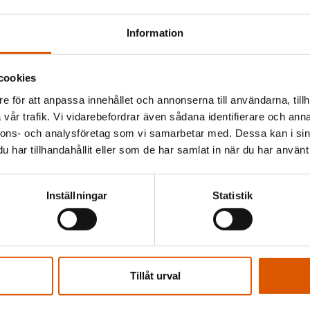
Information
cookies
e för att anpassa innehållet och annonserna till användarna, tillh
och erbjuda
vår trafik. Vi vidarebefordrar även sådana identifierare och anna
nnons- och analysföretag som vi samarbetar med. Dessa kan i sin
jer vi
har tillhandahållit eller som de har samlat in när du har använt 
gen.
Inställningar
Statistik
 vill du
Tillåt urval
av oss så