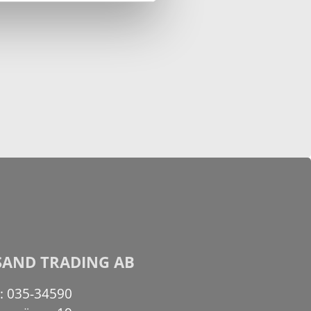
SAND TRADING AB
n: 035-34590