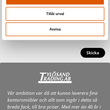
Tillåt urval
Avvisa
Skicka
Vår ambition var då att kunna leverera fina
kontorsmöbler och allt som ingår i detta så
breda fack, till bra priser. Med mer än 40 år i