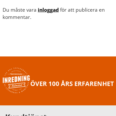
Du måste vara
inloggad
för att publicera en
kommentar.
ÖVER 100 ÅRS ERFARENHET