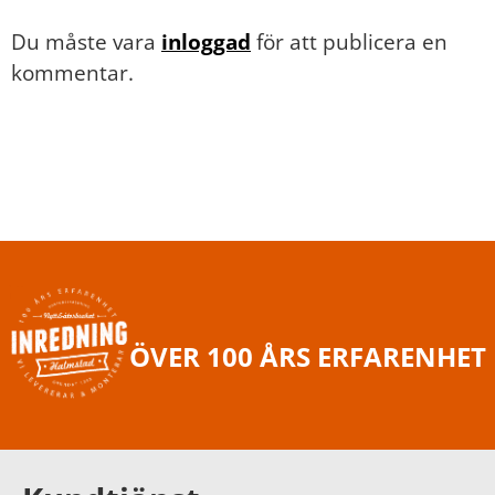
Du måste vara
inloggad
för att publicera en
kommentar.
ÖVER 100 ÅRS ERFARENHET