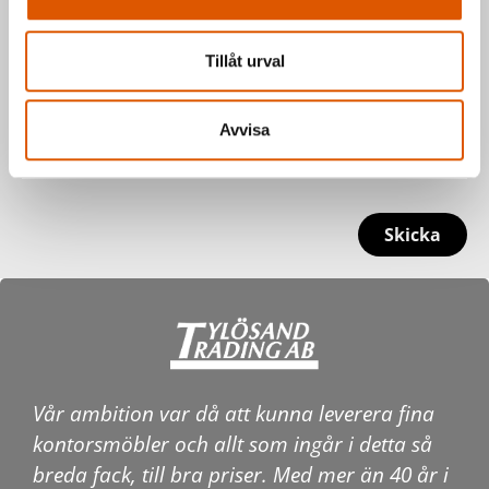
Tillåt urval
Avvisa
Skicka
Vår ambition var då att kunna leverera fina
kontorsmöbler och allt som ingår i detta så
breda fack, till bra priser. Med mer än 40 år i