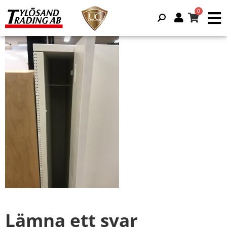
Lämna ett svar