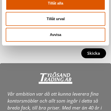
Tillåt alla
Tillåt urval
Avvisa
Skicka
Vår ambition var då att kunna leverera fina
kontorsmöbler och allt som ingår i detta så
breda fack, till bra priser. Med mer än 40 år i