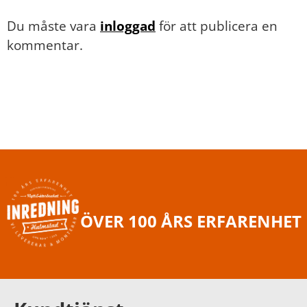
Du måste vara
inloggad
för att publicera en
kommentar.
ÖVER 100 ÅRS ERFARENHET