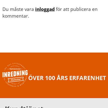
Du måste vara
inloggad
för att publicera en
kommentar.
ÖVER 100 ÅRS ERFARENHET