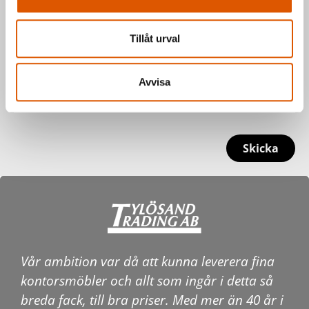
Tillåt urval
Avvisa
Skicka
Vår ambition var då att kunna leverera fina
kontorsmöbler och allt som ingår i detta så
breda fack, till bra priser. Med mer än 40 år i