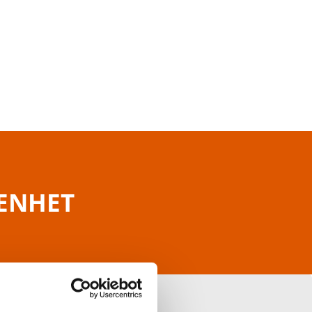
RENHET