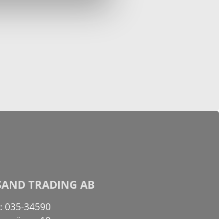
SAND TRADING AB
n: 035-34590