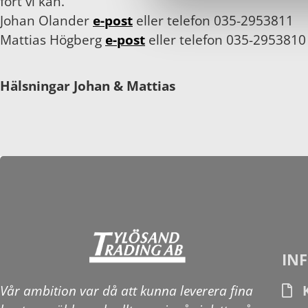
fort vi kan.
Johan Olander
e-post
eller telefon 035-2953811
Mattias Högberg
e-post
eller telefon 035-2953810
Hälsningar Johan & Mattias
IN
Vår ambition var då att kunna leverera fina