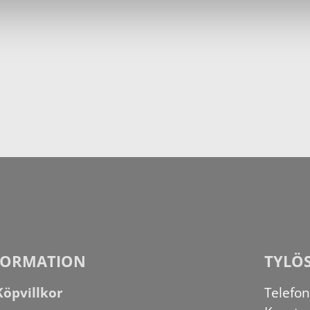
FORMATION
TYLÖ
Köpvillkor
Telefo