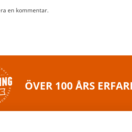
cera en kommentar.
ÖVER 100 ÅRS ERFA