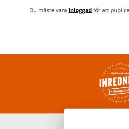
Du måste vara
inloggad
för att publi