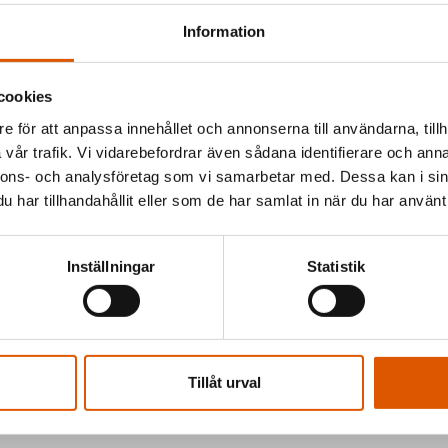
Information
cookies
e för att anpassa innehållet och annonserna till användarna, tillh
vår trafik. Vi vidarebefordrar även sådana identifierare och anna
och erbjuda
nnons- och analysföretag som vi samarbetar med. Dessa kan i sin
jer vi
har tillhandahållit eller som de har samlat in när du har använt 
gen.
Inställningar
Statistik
 vill du
Tillåt urval
av oss så