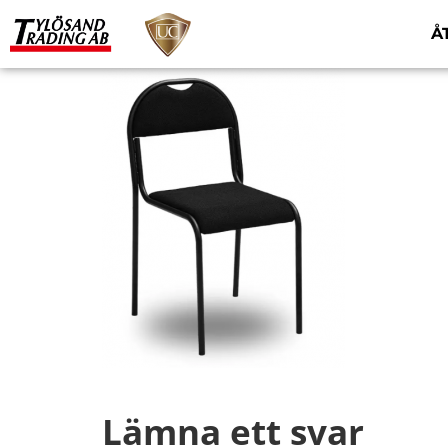
Å
Lämna ett svar