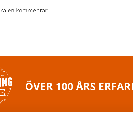
cera en kommentar.
ÖVER 100 ÅRS ERFA