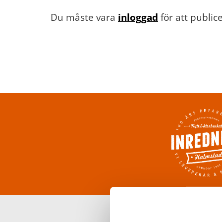
Du måste vara
inloggad
för att publi