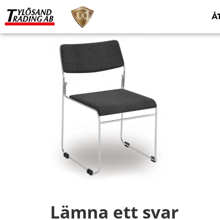
Å
Lämna ett svar