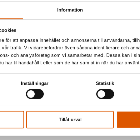
Information
cookies
e för att anpassa innehållet och annonserna till användarna, tillh
vår trafik. Vi vidarebefordrar även sådana identifierare och anna
och erbjuda
nnons- och analysföretag som vi samarbetar med. Dessa kan i sin
jer vi
har tillhandahållit eller som de har samlat in när du har använt 
gen.
Inställningar
Statistik
 vill du
Tillåt urval
av oss så