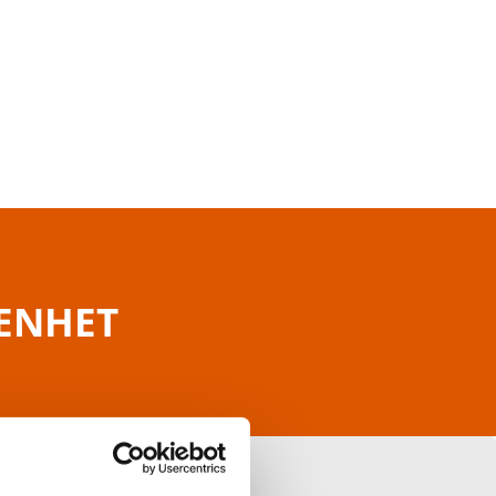
RENHET