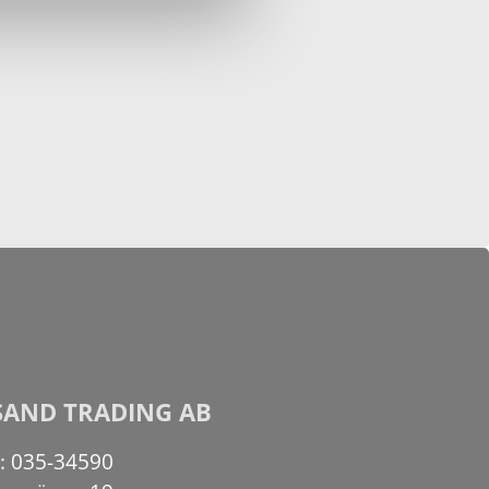
SAND TRADING AB
n: 035-34590