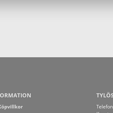
FORMATION
TYLÖ
Köpvillkor
Telefo