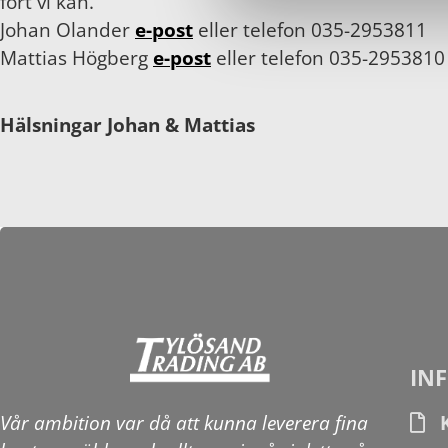
fort vi kan.
Johan Olander
e-post
eller telefon 035-2953811
Mattias Högberg
e-post
eller telefon 035-2953810
Hälsningar Johan & Mattias
IN
Vår ambition var då att kunna leverera fina