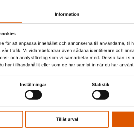
Information
cookies
e för att anpassa innehållet och annonserna till användarna, tillh
och erbjuda
vår trafik. Vi vidarebefordrar även sådana identifierare och anna
nnons- och analysföretag som vi samarbetar med. Dessa kan i sin
jer vi
har tillhandahållit eller som de har samlat in när du har använt 
gen.
Inställningar
Statistik
 vill du
Tillåt urval
av oss så