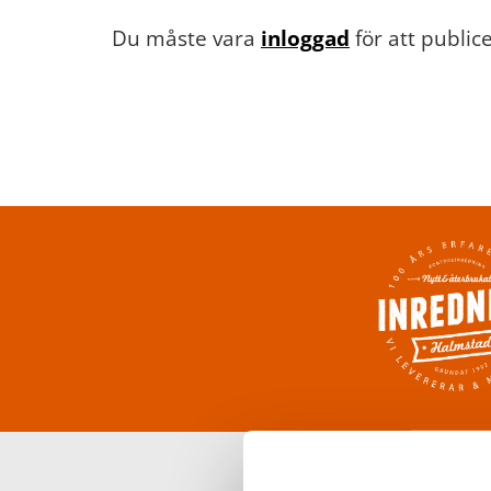
Du måste vara
inloggad
för att publi