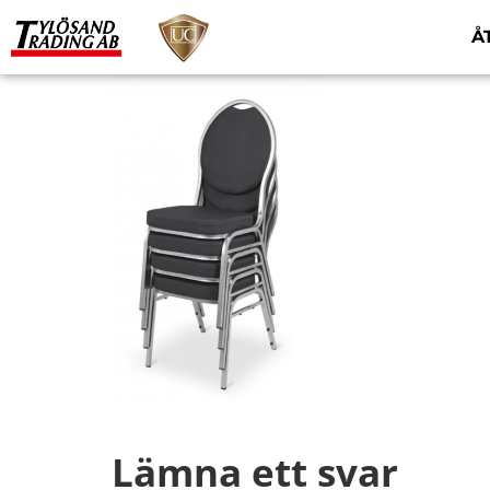
Å
Lämna ett svar