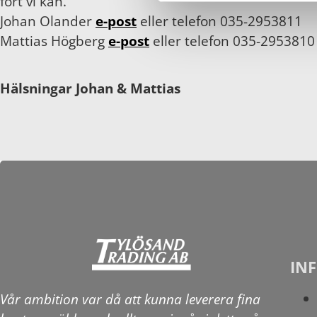
fort vi kan.
Johan Olander
e-post
eller telefon 035-2953811
Mattias Högberg
e-post
eller telefon 035-2953810
Hälsningar Johan & Mattias
IN
Vår ambition var då att kunna leverera fina