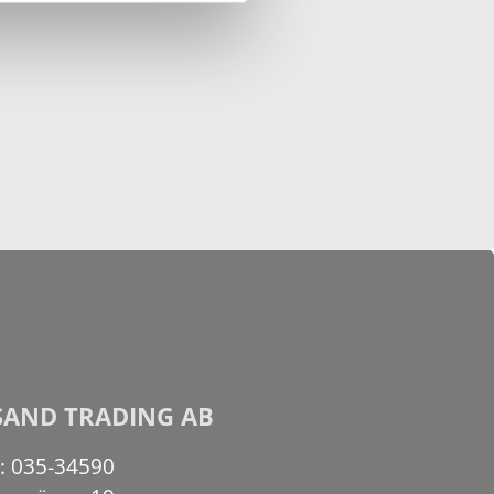
SAND TRADING AB
n: 035-34590