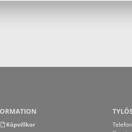
FORMATION
TYLÖ
Köpvillkor
Telefo