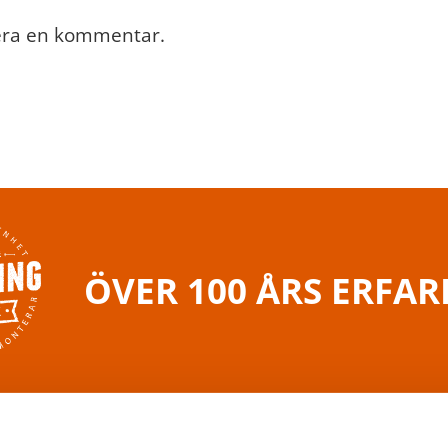
cera en kommentar.
ÖVER 100 ÅRS ERFA