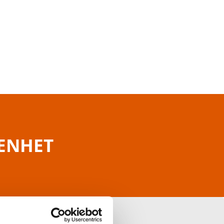
RENHET