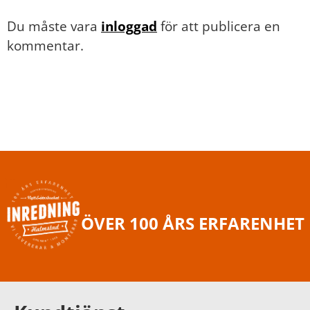
Du måste vara
inloggad
för att publicera en
kommentar.
ÖVER 100 ÅRS ERFARENHET