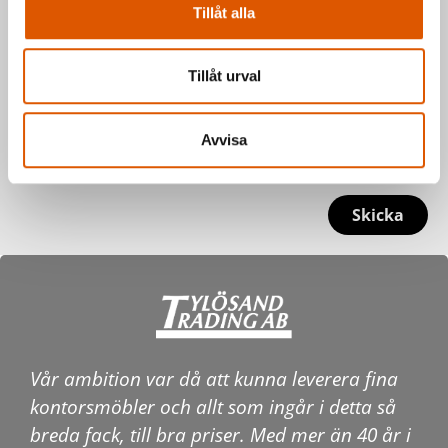
Tillåt alla
Tillåt urval
Avvisa
Skicka
Vår ambition var då att kunna leverera fina
kontorsmöbler och allt som ingår i detta så
breda fack, till bra priser. Med mer än 40 år i