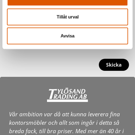
Tillåt urval
Avvisa
Skicka
Vår ambition var då att kunna leverera fina
kontorsmöbler och allt som ingår i detta så
breda fack, till bra priser. Med mer än 40 år i