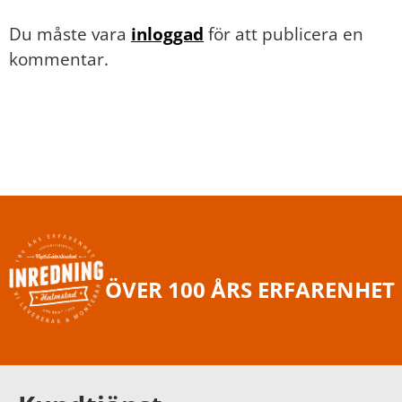
Du måste vara
inloggad
för att publicera en
kommentar.
ÖVER 100 ÅRS ERFARENHET