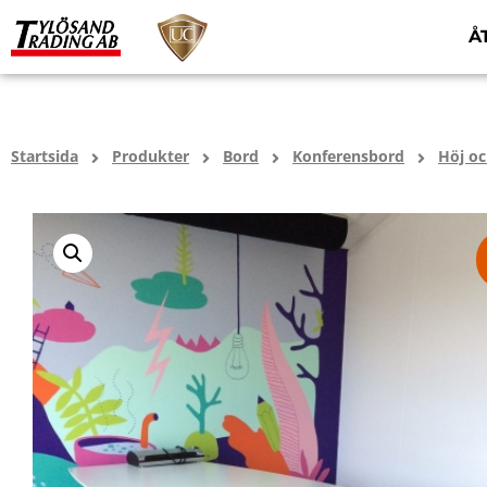
Å
Startsida
Produkter
Bord
Konferensbord
Höj oc