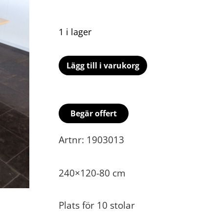
1 i lager
Lägg till i varukorg
Begär offert
Artnr: 1903013
240×120-80 cm
Plats för 10 stolar