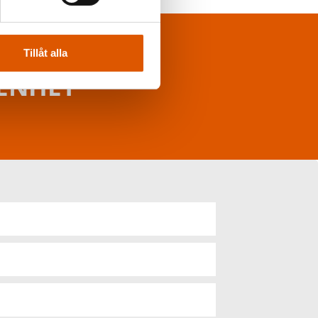
Tillåt alla
RENHET