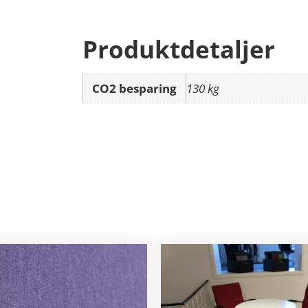
Produktdetaljer
CO2 besparing
130 kg