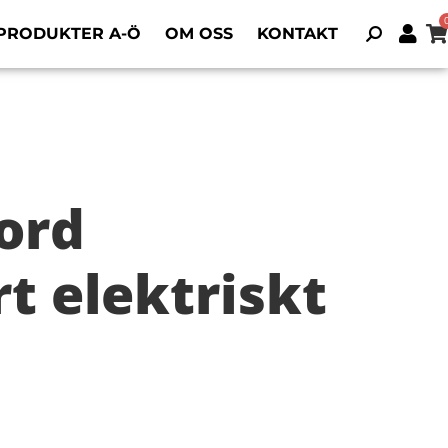
PRODUKTER A-Ö
OM OSS
KONTAKT
ord
t elektriskt