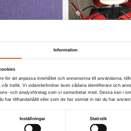
Information
10140
rption Recycled
Fika bord runt vitt
cookies
2.375
kr
e för att anpassa innehållet och annonserna till användarna, tillh
I lager
vår trafik. Vi vidarebefordrar även sådana identifierare och anna
nnons- och analysföretag som vi samarbetar med. Dessa kan i sin
har tillhandahållit eller som de har samlat in när du har använt 
Inställningar
Statistik