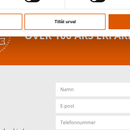
Tillåt urval
ÖVER 100 ÅRS ERFA