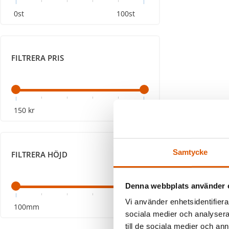
0st
100st
FILTRERA PRIS
150 kr
5 525 kr
Samtycke
FILTRERA HÖJD
Denna webbplats använder 
Vi använder enhetsidentifierar
100mm
2500mm
sociala medier och analysera 
till de sociala medier och a