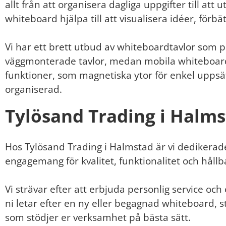
allt från att organisera dagliga uppgifter till at
whiteboard hjälpa till att visualisera idéer, fö
Vi har ett brett utbud av whiteboardtavlor som 
väggmonterade tavlor, medan mobila whiteboards e
funktioner, som magnetiska ytor för enkel uppsä
organiserad.
Tylösand Trading i Halm
Hos Tylösand Trading i Halmstad är vi dedikerade
engagemang för kvalitet, funktionalitet och hållbar
Vi strävar efter att erbjuda personlig service och 
ni letar efter en ny eller begagnad whiteboard, s
som stödjer er verksamhet på bästa sätt.