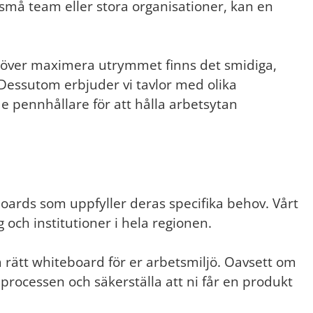
 i små team eller stora organisationer, kan en
ehöver maximera utrymmet finns det smidiga,
 Dessutom erbjuder vi tavlor med olika
e pennhållare för att hålla arbetsytan
boards som uppfyller deras specifika behov. Vårt
g och institutioner i hela regionen.
lja rätt whiteboard för er arbetsmiljö. Oavsett om
processen och säkerställa att ni får en produkt