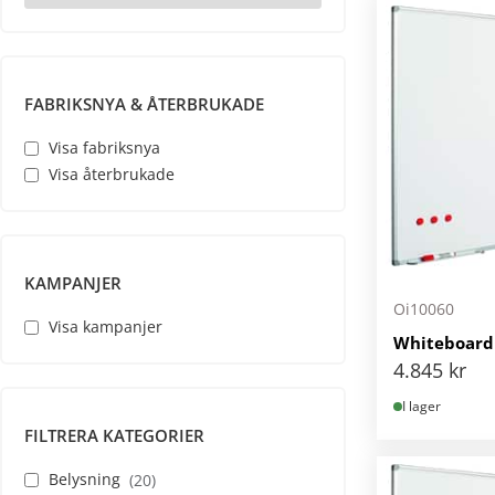
FABRIKSNYA & ÅTERBRUKADE
Visa fabriksnya
Visa återbrukade
KAMPANJER
Oi10060
Visa kampanjer
Whiteboard
4.845
kr
I lager
FILTRERA KATEGORIER
Belysning
20