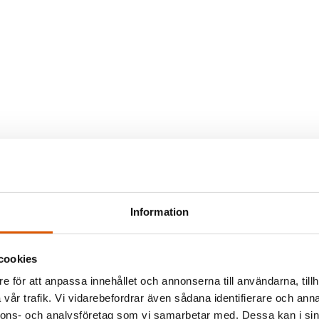
Information
cookies
e för att anpassa innehållet och annonserna till användarna, tillh
vår trafik. Vi vidarebefordrar även sådana identifierare och anna
nnons- och analysföretag som vi samarbetar med. Dessa kan i sin