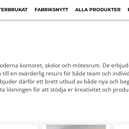
TERBRUKAT
FABRIKSNYTT
ALLA PRODUKTER
 moderna kontoret, skolor och mötesrum. De erbjud
 till en ovärderlig resurs för både team och indiv
 erbjuder därför ett brett utbud av både nya och 
ta lösningen för att stödja er kreativitet och produk