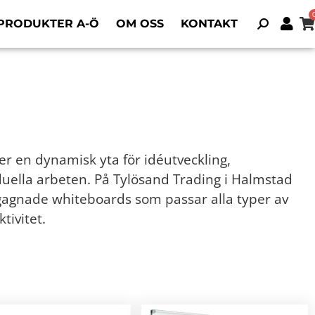
PRODUKTER A-Ö
OM OSS
KONTAKT
er en dynamisk yta för idéutveckling,
iduella arbeten. På Tylösand Trading i Halmstad
begagnade whiteboards som passar alla typer av
tivitet.