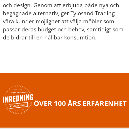
och design. Genom att erbjuda både nya och
begagnade alternativ, ger Tylösand Trading
våra kunder möjlighet att välja möbler som
passar deras budget och behov, samtidigt som
de bidrar till en hållbar konsumtion.
ÖVER 100 ÅRS ERFARENHET