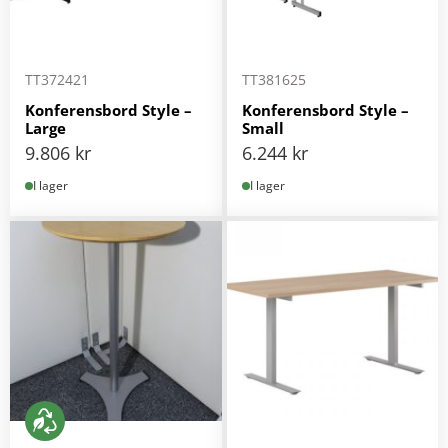
TT372421
TT381625
Konferensbord Style –
Konferensbord Style –
Large
Small
9.806
kr
6.244
kr
I lager
I lager