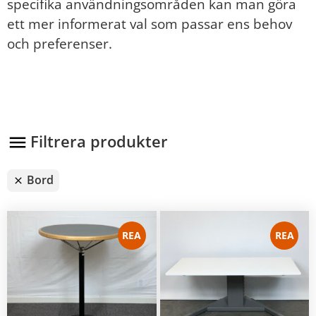
specifika användningsområden kan man göra
ett mer informerat val som passar ens behov
och preferenser.
Filtrera produkter
Bord
REA
REA