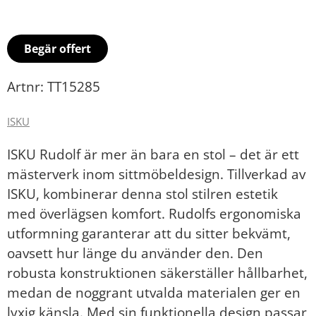
Begär offert
Artnr: TT15285
ISKU
ISKU Rudolf är mer än bara en stol – det är ett
mästerverk inom sittmöbeldesign. Tillverkad av
ISKU, kombinerar denna stol stilren estetik
med överlägsen komfort. Rudolfs ergonomiska
utformning garanterar att du sitter bekvämt,
oavsett hur länge du använder den. Den
robusta konstruktionen säkerställer hållbarhet,
medan de noggrant utvalda materialen ger en
lyxig känsla. Med sin funktionella design passar