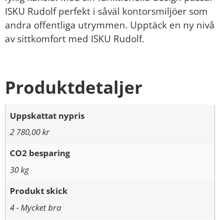
ISKU Rudolf perfekt i såväl kontorsmiljöer som
andra offentliga utrymmen. Upptäck en ny nivå
av sittkomfort med ISKU Rudolf.
Produktdetaljer
Uppskattat nypris
2 780,00 kr
CO2 besparing
30 kg
Produkt skick
4 - Mycket bra