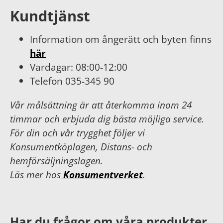
Kundtjänst
Information om ångerätt och byten finns
här
Vardagar: 08:00-12:00
Telefon 035-345 90
Vår målsättning är att återkomma inom 24
timmar och erbjuda dig bästa möjliga service.
För din och vår trygghet följer vi
Konsumentköplagen, Distans- och
hemförsäljningslagen.
Läs mer hos
Konsumentverket
.
Har du frågor om våra produkter