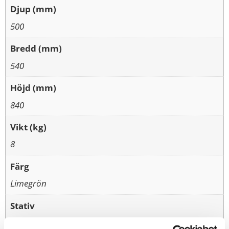
Djup (mm)
500
Bredd (mm)
540
Höjd (mm)
840
Vikt (kg)
8
Färg
Limegrön
Stativ
Kromat