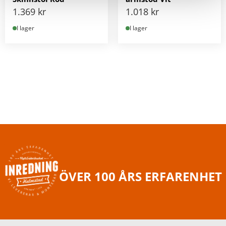
1.369
kr
1.018
kr
I lager
I lager
ÖVER 100 ÅRS ERFARENHET