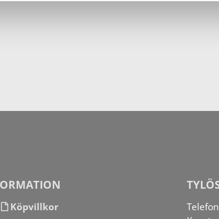
FORMATION
TYLÖ
Köpvillkor
Telefo