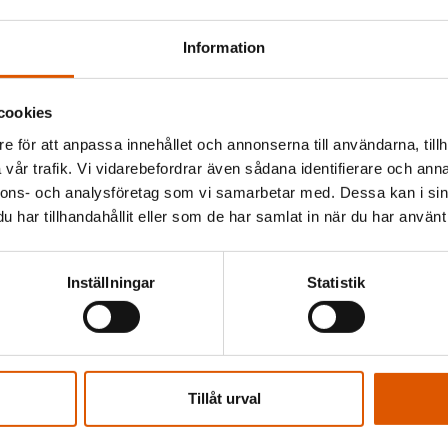
Information
cookies
e för att anpassa innehållet och annonserna till användarna, tillh
och erbjuda
vår trafik. Vi vidarebefordrar även sådana identifierare och anna
nnons- och analysföretag som vi samarbetar med. Dessa kan i sin
jer vi
har tillhandahållit eller som de har samlat in när du har använt 
gen.
Inställningar
Statistik
 vill du
Tillåt urval
av oss så