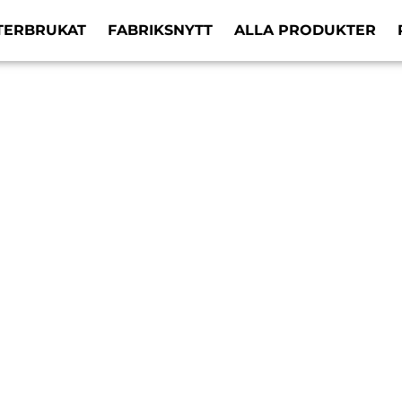
TERBRUKAT
FABRIKSNYTT
ALLA PRODUKTER