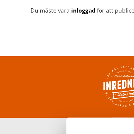
Du måste vara
inloggad
för att publi