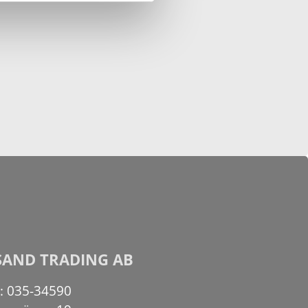
SAND TRADING AB
n: 035-34590