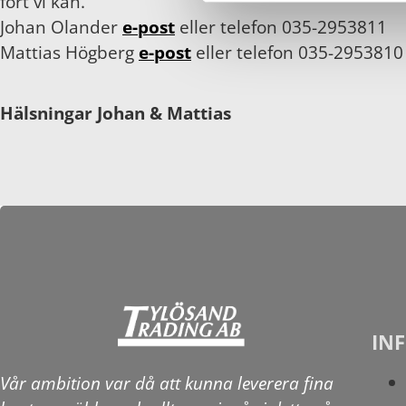
fort vi kan.
Johan Olander
e-post
eller telefon 035-2953811
Mattias Högberg
e-post
eller telefon 035-2953810
Hälsningar Johan & Mattias
IN
Vår ambition var då att kunna leverera fina