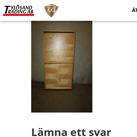
Å
Lämna ett svar