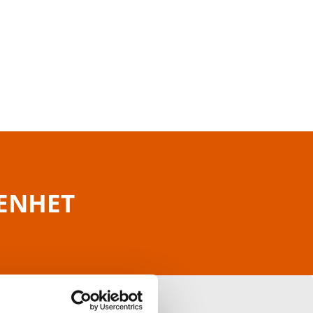
RENHET