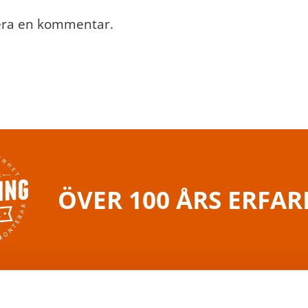
cera en kommentar.
ÖVER 100 ÅRS ERFA