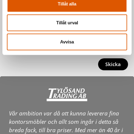
Tillåt alla
Tillåt urval
Avvisa
Skicka
Vår ambition var då att kunna leverera fina
kontorsmöbler och allt som ingår i detta så
breda fack, till bra priser. Med mer än 40 år i