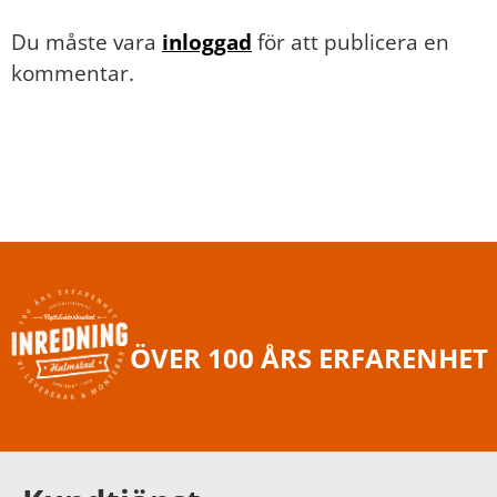
Du måste vara
inloggad
för att publicera en
kommentar.
ÖVER 100 ÅRS ERFARENHET