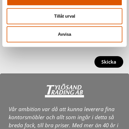
Tillåt urval
Avvisa
Skicka
Vår ambition var då att kunna leverera fina
kontorsmöbler och allt som ingår i detta så
breda fack, till bra priser. Med mer än 40 år i