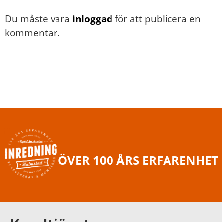
Du måste vara
inloggad
för att publicera en
kommentar.
ÖVER 100 ÅRS ERFARENHET