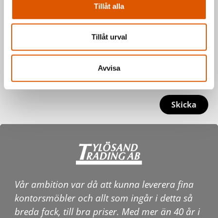
Tillåt alla
Tillåt urval
Avvisa
Skicka
Vår ambition var då att kunna leverera fina
kontorsmöbler och allt som ingår i detta så
breda fack, till bra priser. Med mer än 40 år i