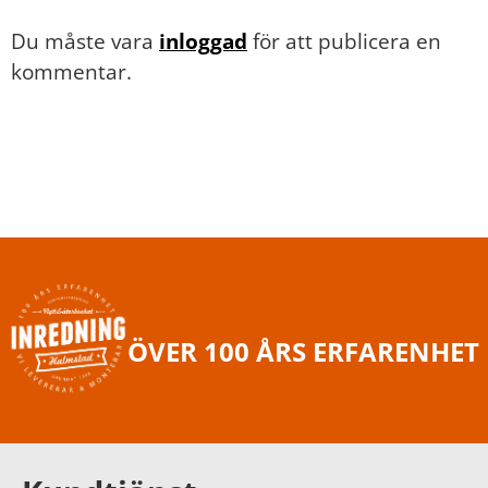
Du måste vara
inloggad
för att publicera en
kommentar.
ÖVER 100 ÅRS ERFARENHET