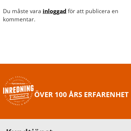
Du måste vara
inloggad
för att publicera en
kommentar.
ÖVER 100 ÅRS ERFARENHET