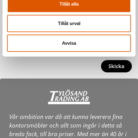
Tillåt alla
Tillåt urval
Avvisa
Skicka
Vår ambition var då att kunna leverera fina
kontorsmöbler och allt som ingår i detta så
breda fack, till bra priser. Med mer än 40 år i