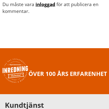
Du måste vara
inloggad
för att publicera en
kommentar.
ÖVER 100 ÅRS ERFARENHET
Kundtjänst