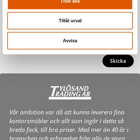
Tillåt alla
Tillåt urval
Avvisa
Skicka
Vår ambition var då att kunna leverera fina
kontorsmöbler och allt som ingår i detta så
breda fack, till bra priser. Med mer än 40 år i
branschen och erfarenhet från alla de stora