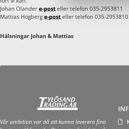
fort vi kan.
Johan Olander
e-post
eller telefon 035-2953811
Mattias Högberg
e-post
eller telefon 035-2953810
Hälsningar Johan & Mattias
IN
Vår ambition var då att kunna leverera fina