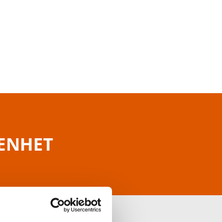
RENHET