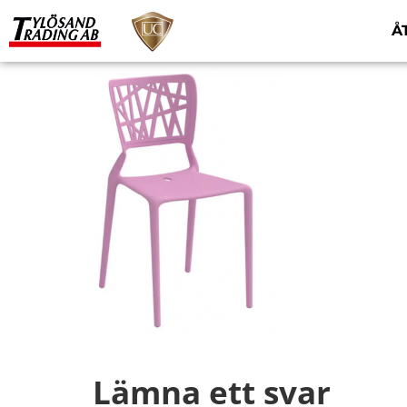
Å
Lämna ett svar