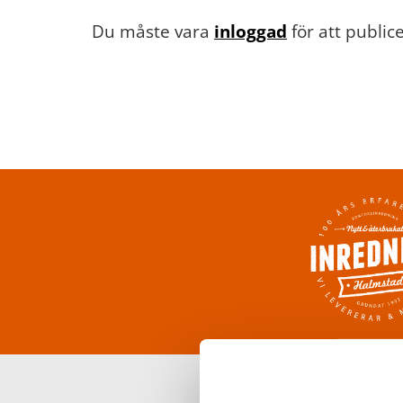
Du måste vara
inloggad
för att publi