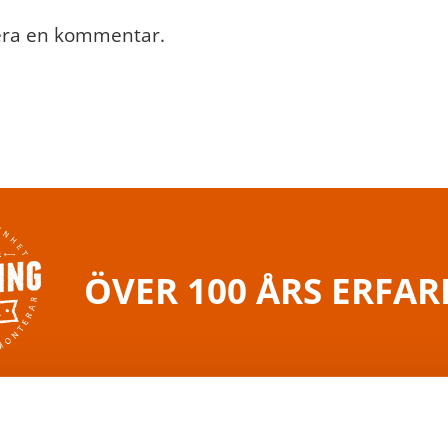
cera en kommentar.
ÖVER 100 ÅRS ERFA