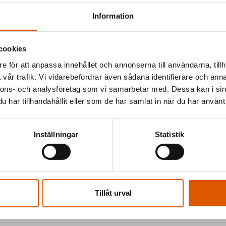
Information
cookies
e för att anpassa innehållet och annonserna till användarna, tillh
vår trafik. Vi vidarebefordrar även sådana identifierare och anna
och erbjuda
nnons- och analysföretag som vi samarbetar med. Dessa kan i sin
jer vi
har tillhandahållit eller som de har samlat in när du har använt 
gen.
Inställningar
Statistik
 vill du
Tillåt urval
av oss så