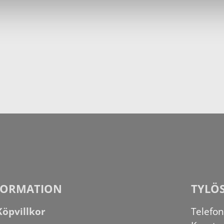
FORMATION
TYLÖ
Köpvillkor
Telefo