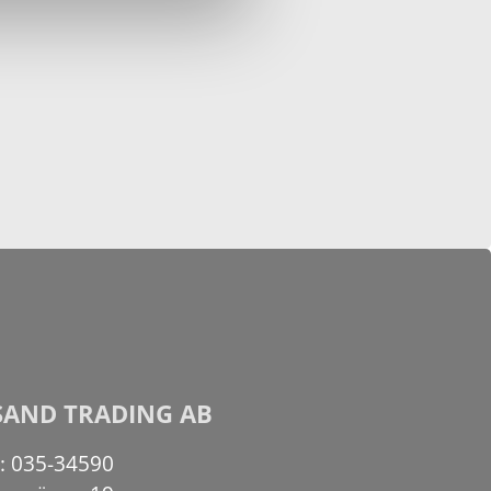
SAND TRADING AB
n: 035-34590