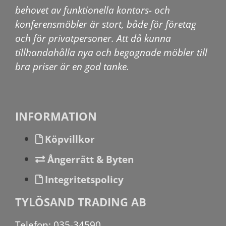
behovet av funktionella kontors- och
konferensmöbler är stort, både för företag
och för privatpersoner. Att då kunna
tillhandahålla nya och begagnade möbler till
bra priser är en god tanke.
INFORMATION
Köpvillkor
Ångerrätt & Byten
Integritetspolicy
TYLÖSAND TRADING AB
Telefon: 035-34590