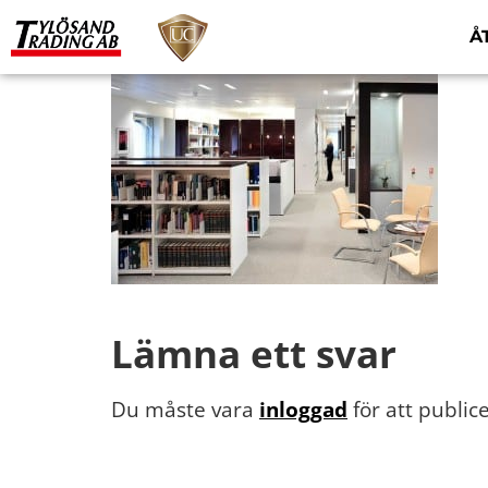
Å
Lämna ett svar
Du måste vara
inloggad
för att publi