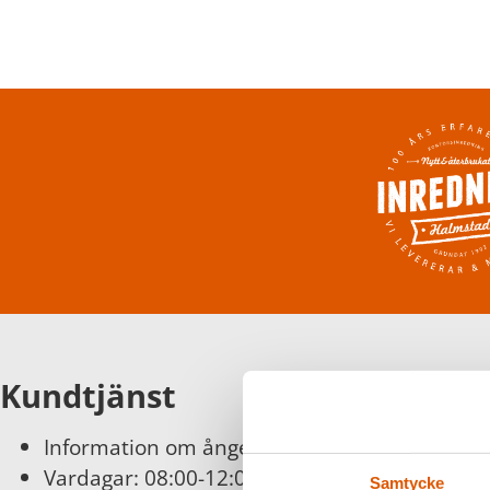
Kundtjänst
Information om ångerätt och byten finns
här
Vardagar: 08:00-12:00
Samtycke