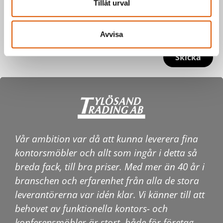
Tillåt urval
Avvisa
Skicka
Vår ambition var då att kunna leverera fina
kontorsmöbler och allt som ingår i detta så
breda fack, till bra priser. Med mer än 40 år i
branschen och erfarenhet från alla de stora
leverantörerna var idén klar. Vi känner till att
behovet av funktionella kontors- och
konferensmöbler är stort, både för företag