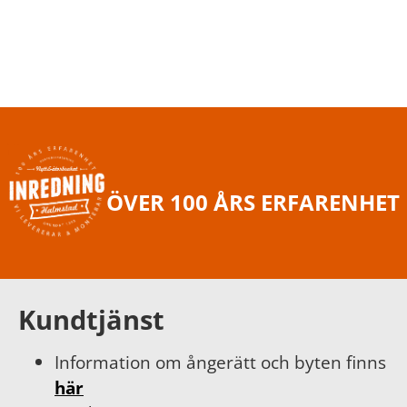
ÖVER 100 ÅRS ERFARENHET
Kundtjänst
Information om ångerätt och byten finns
här