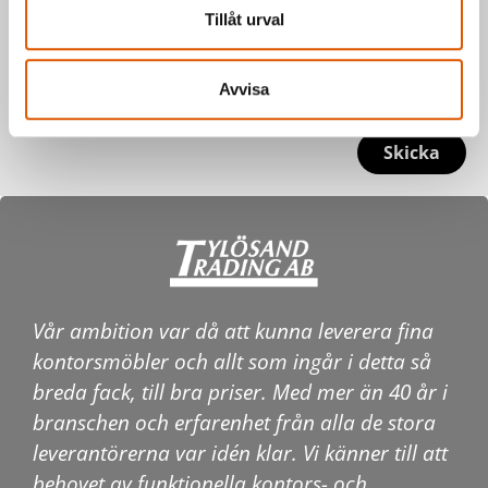
Tillåt urval
Avvisa
Skicka
Vår ambition var då att kunna leverera fina
kontorsmöbler och allt som ingår i detta så
breda fack, till bra priser. Med mer än 40 år i
branschen och erfarenhet från alla de stora
leverantörerna var idén klar. Vi känner till att
behovet av funktionella kontors- och