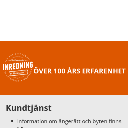
ÖVER 100 ÅRS ERFARENHET
Kundtjänst
Information om ångerätt och byten finns