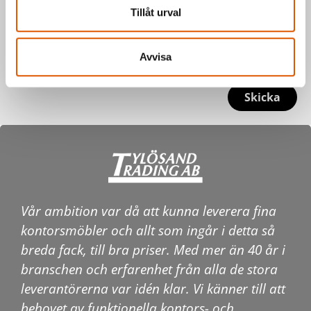
Tillåt urval
Avvisa
Skicka
Vår ambition var då att kunna leverera fina
kontorsmöbler och allt som ingår i detta så
breda fack, till bra priser. Med mer än 40 år i
branschen och erfarenhet från alla de stora
leverantörerna var idén klar. Vi känner till att
behovet av funktionella kontors- och