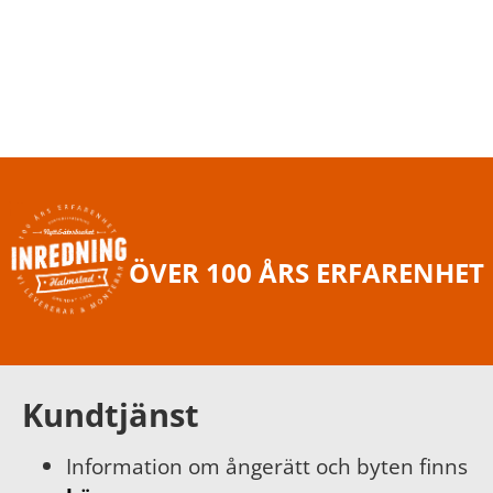
ÖVER 100 ÅRS ERFARENHET
Kundtjänst
Information om ångerätt och byten finns