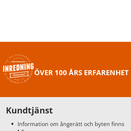
ÖVER 100 ÅRS ERFARENHET
Kundtjänst
Information om ångerätt och byten finns