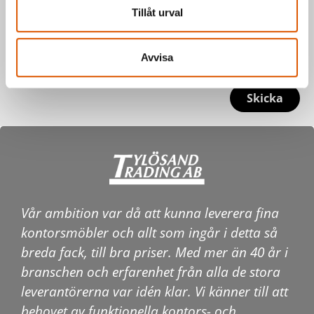
Tillåt urval
Avvisa
Skicka
Vår ambition var då att kunna leverera fina
kontorsmöbler och allt som ingår i detta så
breda fack, till bra priser. Med mer än 40 år i
branschen och erfarenhet från alla de stora
leverantörerna var idén klar. Vi känner till att
behovet av funktionella kontors- och