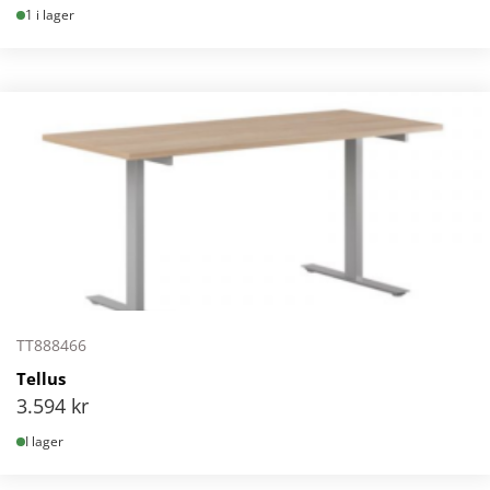
1 i lager
TT888466
Tellus
3.594
kr
I lager