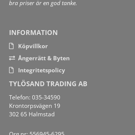
bra priser är en god tanke.
INFORMATION
Köpvillkor
Ångerrätt & Byten
Integritetspolicy
TYLÖSAND TRADING AB
Telefon: 035-34590
Krontorpsvägen 19
302 65 Halmstad
Org.nr: 556945-6295