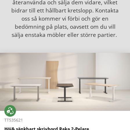
återanvända och sälja dem vidare, vilket
bidrar till ett hållbart kretslopp. Kontakta
oss så kommer vi förbi och gör en
bedömning på plats, oavsett om du vill
sälja enstaka möbler eller större partier.
TT535621
Höj& sänkbart skrivbord Raka 2-Pelare