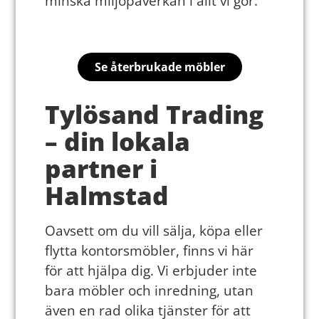
minska miljöpåverkan i allt vi gör.
Se återbrukade möbler
Tylösand Trading
– din lokala
partner i
Halmstad
Oavsett om du vill sälja, köpa eller
flytta kontorsmöbler, finns vi här
för att hjälpa dig. Vi erbjuder inte
bara möbler och inredning, utan
även en rad olika tjänster för att