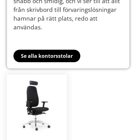
snabb och smidig, och vi ser till att allt
från skrivbord till förvaringslösningar
hamnar på rätt plats, redo att
användas.
Se alla kontorsstolar