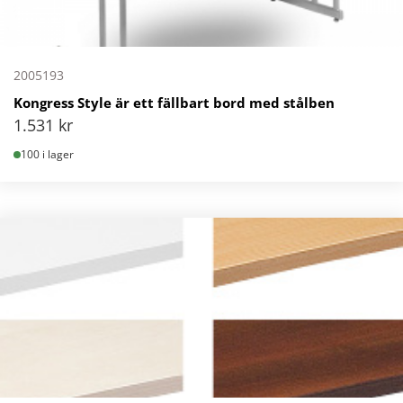
2005193
Kongress Style är ett fällbart bord med stålben
1.531
kr
100 i lager