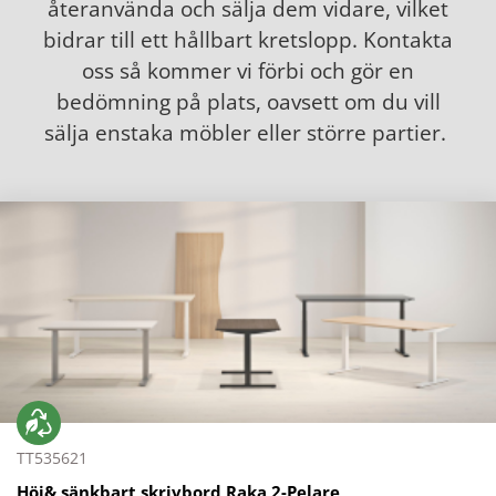
återanvända och sälja dem vidare, vilket
bidrar till ett hållbart kretslopp. Kontakta
oss så kommer vi förbi och gör en
bedömning på plats, oavsett om du vill
sälja enstaka möbler eller större partier.
TT535621
Höj& sänkbart skrivbord Raka 2-Pelare