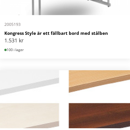
2005193
Kongress Style är ett fällbart bord med stålben
1.531
kr
100 i lager