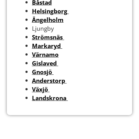
Båstad
Helsingborg
Ängelholm
Ljungby
Strömsnäs
Markaryd
Värnamo
Gislaved
Gnosjö
Anderstorp
Växjö
Landskrona