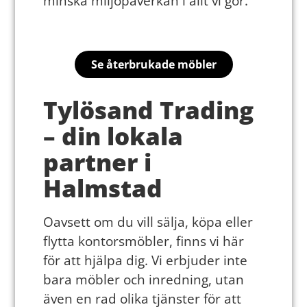
minska miljöpåverkan i allt vi gör.
Se återbrukade möbler
Tylösand Trading
– din lokala
partner i
Halmstad
Oavsett om du vill sälja, köpa eller
flytta kontorsmöbler, finns vi här
för att hjälpa dig. Vi erbjuder inte
bara möbler och inredning, utan
även en rad olika tjänster för att