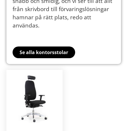
snabb och smidig, och vi ser till att allt
från skrivbord till förvaringslösningar
hamnar på rätt plats, redo att
användas.
Se alla kontorsstolar