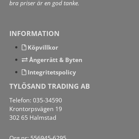
bra priser är en god tanke.
INFORMATION
Köpvillkor
Ångerrätt & Byten
Integritetspolicy
TYLÖSAND TRADING AB
Telefon: 035-34590
Krontorpsvägen 19
302 65 Halmstad
Org.nr: 556945-6295