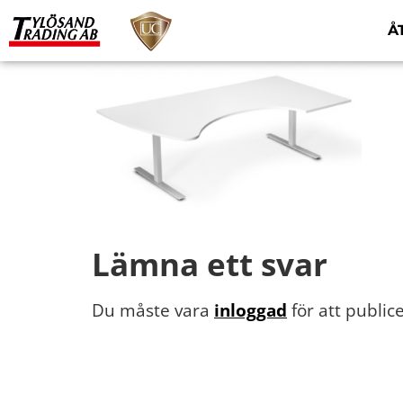
Å
Lämna ett svar
Du måste vara
inloggad
för att publi