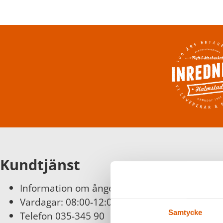
Kundtjänst
Information om ångerätt och byten finns
här
Vardagar: 08:00-12:00
Samtycke
Telefon 035-345 90