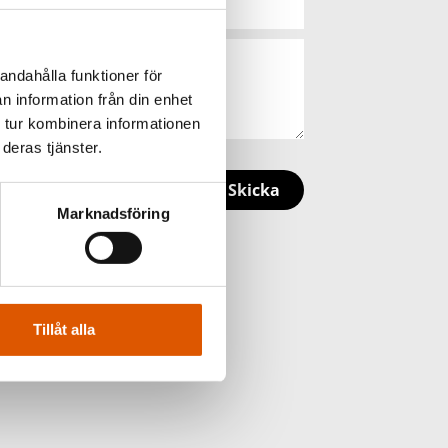
andahålla funktioner för
n information från din enhet
 tur kombinera informationen
deras tjänster.
Skicka
Marknadsföring
Tillåt alla