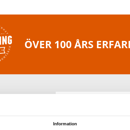
ÖVER 100 ÅRS ERFA
Information